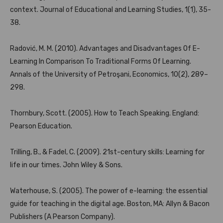
context. Journal of Educational and Learning Studies, 1(1), 35-
38.
Radović, M. M. (2010). Advantages and Disadvantages Of E-
Learning In Comparison To Traditional Forms Of Learning.
Annals of the University of Petroşani, Economics, 10(2), 289–
298.
Thornbury, Scott. (2005). How to Teach Speaking. England:
Pearson Education.
Trilling, B., & Fadel, C. (2009). 21st-century skills: Learning for
life in our times. John Wiley & Sons.
Waterhouse, S. (2005). The power of e-learning: the essential
guide for teaching in the digital age. Boston, MA: Allyn & Bacon
Publishers (A Pearson Company).