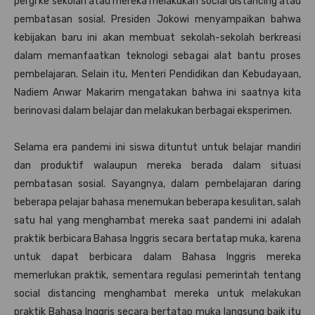
pergi ke sekolah atau mereka melakukan social distancing atau
pembatasan sosial. Presiden Jokowi menyampaikan bahwa
kebijakan baru ini akan membuat sekolah-sekolah berkreasi
dalam memanfaatkan teknologi sebagai alat bantu proses
pembelajaran. Selain itu, Menteri Pendidikan dan Kebudayaan,
Nadiem Anwar Makarim mengatakan bahwa ini saatnya kita
berinovasi dalam belajar dan melakukan berbagai eksperimen.
Selama era pandemi ini siswa dituntut untuk belajar mandiri
dan produktif walaupun mereka berada dalam situasi
pembatasan sosial. Sayangnya, dalam pembelajaran daring
beberapa pelajar bahasa menemukan beberapa kesulitan, salah
satu hal yang menghambat mereka saat pandemi ini adalah
praktik berbicara Bahasa Inggris secara bertatap muka, karena
untuk dapat berbicara dalam Bahasa Inggris mereka
memerlukan praktik, sementara regulasi pemerintah tentang
social distancing menghambat mereka untuk melakukan
praktik Bahasa Inggris secara bertatap muka langsung baik itu