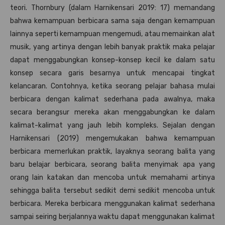
teori. Thornbury (dalam Harnikensari 2019: 17) memandang
bahwa kemampuan berbicara sama saja dengan kemampuan
lainnya seperti kemampuan mengemudi, atau memainkan alat
musik, yang artinya dengan lebih banyak praktik maka pelajar
dapat menggabungkan konsep-konsep kecil ke dalam satu
konsep secara garis besarnya untuk mencapai tingkat
kelancaran. Contohnya, ketika seorang pelajar bahasa mulai
berbicara dengan kalimat sederhana pada awalnya, maka
secara berangsur mereka akan menggabungkan ke dalam
kalimat-kalimat yang jauh lebih kompleks. Sejalan dengan
Harnikensari (2019) mengemukakan bahwa kemampuan
berbicara memerlukan praktik, layaknya seorang balita yang
baru belajar berbicara, seorang balita menyimak apa yang
orang lain katakan dan mencoba untuk memahami artinya
sehingga balita tersebut sedikit demi sedikit mencoba untuk
berbicara. Mereka berbicara menggunakan kalimat sederhana
sampai seiring berjalannya waktu dapat menggunakan kalimat