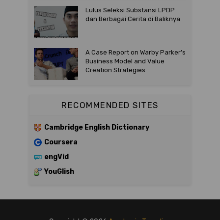
Lulus Seleksi Substansi LPDP
dan Berbagai Cerita di Baliknya
A Case Report on Warby Parker’s
Business Model and Value
Creation Strategies
RECOMMENDED SITES
Cambridge English Dictionary
Coursera
engVid
YouGlish