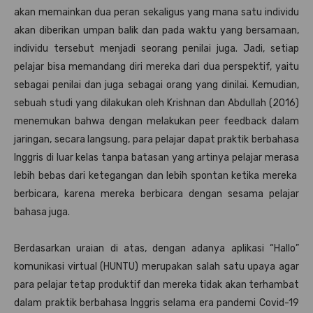
akan memainkan dua peran sekaligus yang mana satu individu
akan diberikan umpan balik dan pada waktu yang bersamaan,
individu tersebut menjadi seorang penilai juga. Jadi, setiap
pelajar bisa memandang diri mereka dari dua perspektif, yaitu
sebagai penilai dan juga sebagai orang yang dinilai. Kemudian,
sebuah studi yang dilakukan oleh Krishnan dan Abdullah (2016)
menemukan bahwa dengan melakukan peer feedback dalam
jaringan, secara langsung, para pelajar dapat praktik berbahasa
Inggris di luar kelas tanpa batasan yang artinya pelajar merasa
lebih bebas dari ketegangan dan lebih spontan ketika mereka
berbicara, karena mereka berbicara dengan sesama pelajar
bahasa juga.
Berdasarkan uraian di atas, dengan adanya aplikasi “Hallo”
komunikasi virtual (HUNTU) merupakan salah satu upaya agar
para pelajar tetap produktif dan mereka tidak akan terhambat
dalam praktik berbahasa Inggris selama era pandemi Covid-19