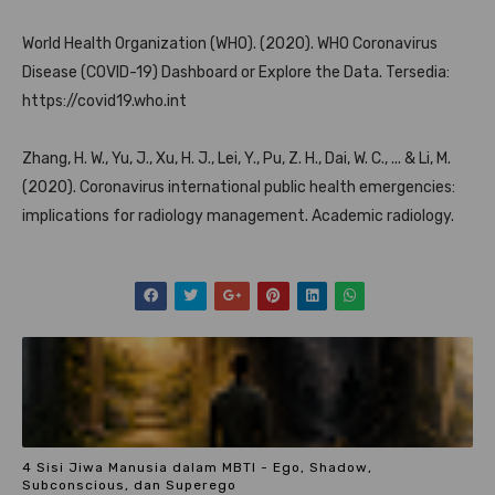
World Health Organization (WHO). (2020). WHO Coronavirus
Disease (COVID-19) Dashboard or Explore the Data. Tersedia:
https://covid19.who.int
Zhang, H. W., Yu, J., Xu, H. J., Lei, Y., Pu, Z. H., Dai, W. C., ... & Li, M.
(2020). Coronavirus international public health emergencies:
implications for radiology management. Academic radiology.
4 Sisi Jiwa Manusia dalam MBTI - Ego, Shadow,
Subconscious, dan Superego