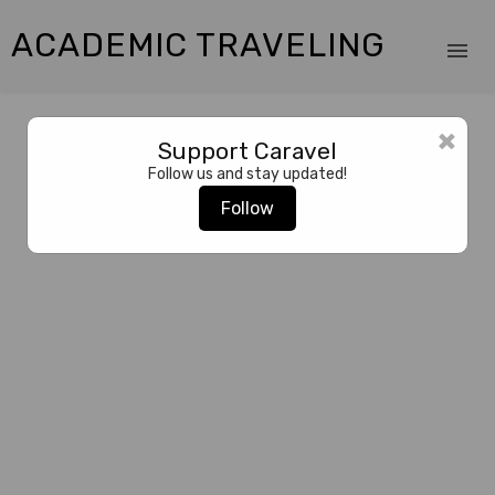
ACADEMIC TRAVELING
×
Support Caravel
Follow us and stay updated!
Follow