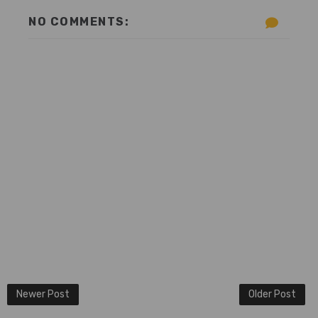
NO COMMENTS:
Newer Post
Older Post