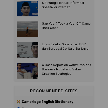
6 Strategi Mencari Informasi
Spesifik di Internet
Gap Year? Took a Year Off, Came
Back Wiser
Lulus Seleksi Substansi LPDP
dan Berbagai Cerita di Baliknya
A Case Report on Warby Parker’s
Business Model and Value
Creation Strategies
RECOMMENDED SITES
Cambridge English Dictionary