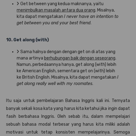
Get between yang kedua maknanya, yaitu
menimbulkan masalah antara dua orang
. Misalnya,
kita dapat mengatakan
I never have an intention to
get between you and your best friend
.
10. Get along (with)
Sama halnya dengan dengan get on di atas yang
mana artinya
berhubungan baik dengan seseorang
.
Namun, perbedaannya hanya, get along (with) lebih
ke American English, sementara get on (with) lebih
ke British English. Misalnya, kita dapat mengatakan
I
get along really well with my roomates
.
Itu saja untuk pembelajaran Bahasa Inggris kali ini. Ternyata
banyak sekali kosa kata yang harus kita ketahui jika ingin dapat
fasih berbahasa Inggris. Oleh sebab itu, dalam mempelajari
sebuah bahasa modal terbesar yang harus kita miliki adalah
motivasi untuk tetap konsisten mempelajarinya. Semoga