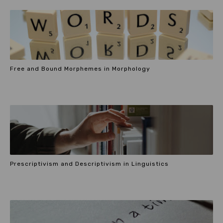
Free and Bound Morphemes in Morphology
Prescriptivism and Descriptivism in Linguistics