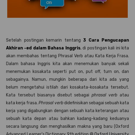
Setelah postingan kemarin tentang
3 Cara Pengucapan
Akhiran -ed dalam Bahasa Inggris
, di postingan kali ini kita
akan membahas tentang Phrasal Verb atau Kata Kerja Frasa.
Dalam bahasa Inggris kita akan menemukan banyak sekali
menemukan kosakata seperti put on, put off, turn on, dan
sebagainya. Namun, mungkin beberapa dari kita ada yang
belum mengetahui istilah dari kosakata-kosakata tersebut.
Kata tersebut biasanya disebut sebagai
phrasal verb
atau
kata kerja frasa.
Phrasal verb
didefinisikan sebagai sebuah kata
kerja yang digabungkan dengan sebuah kata keterangan atau
sebuah kata depan atau bahkan kadang-kadang keduanya
secara langsung dan menghasilkan makna yang baru (Oxford
Advanced Learner's Dictionary 9th edition
© Oxford University