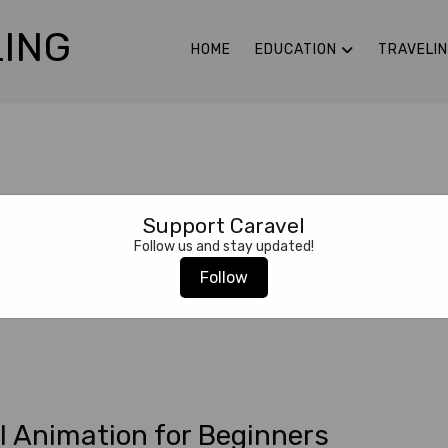
ING
HOME
EDUCATION
TRAVELI
Support Caravel
Follow us and stay updated!
Follow
l Animation for Beginners