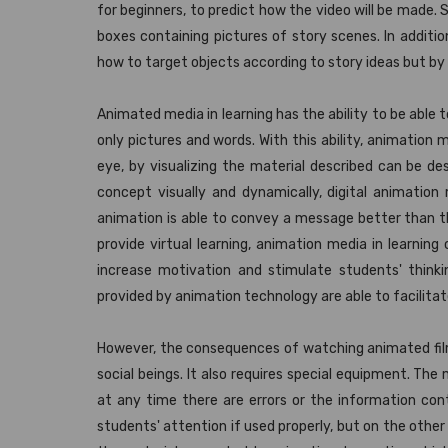
for beginners, to predict how the video will be made.
boxes containing pictures of story scenes. In additio
how to target objects according to story ideas but by
Animated media in learning has the ability to be able
only pictures and words. With this ability, animation
eye, by visualizing the material described can be de
concept visually and dynamically, digital animation 
animation is able to convey a message better than th
provide virtual learning, animation media in learnin
increase motivation and stimulate students' think
provided by animation technology are able to facilit
However, the consequences of watching animated film
social beings. It also requires special equipment. The 
at any time there are errors or the information cont
students' attention if used properly, but on the othe