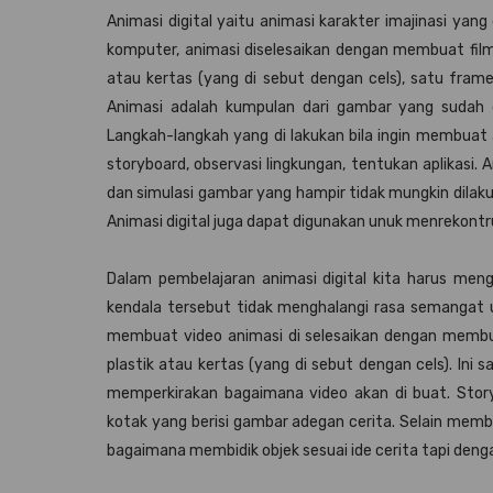
Animasi digital yaitu animasi karakter imajinasi yan
komputer, animasi diselesaikan dengan membuat film
atau kertas (yang di sebut dengan cels), satu fram
Animasi adalah kumpulan dari gambar yang sudah 
Langkah-langkah yang di lakukan bila ingin membuat ani
storyboard, observasi lingkungan, tentukan aplikasi.
dan simulasi gambar yang hampir tidak mungkin dilakuk
Animasi digital juga dapat digunakan unuk menrekontru
Dalam pembelajaran animasi digital kita harus meng
kendala tersebut tidak menghalangi rasa semangat u
membuat video animasi di selesaikan dengan membu
plastik atau kertas (yang di sebut dengan cels). In
memperkirakan bagaimana video akan di buat. Sto
kotak yang berisi gambar adegan cerita. Selain memb
bagaimana membidik objek sesuai ide cerita tapi de