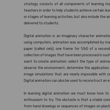
strategy consists of all components of learning mat
teachers in order to help students achieve certain lea
or stages of learning activities, but also include the
delivered to students.
Digital animation is an imaginary character animat
using computers, animation was accomplished by maki
paper (called cels), one frame for 1/60 of a second
collection of images that have been processed in su
want to create animation: select the type of animat
observe the environment, determine the application. 
image simulations that are nearly impossible with ce
Digital animation can also be used to reconstruct an e
In learning digital animation we must know how to 
enthusiasm to try. The obstacle is that a stable co
from hand drawings or sequences of images on plastic o