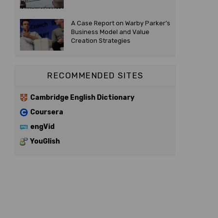
A Case Report on Warby Parker’s
Business Model and Value
Creation Strategies
RECOMMENDED SITES
Cambridge English Dictionary
Coursera
engVid
YouGlish