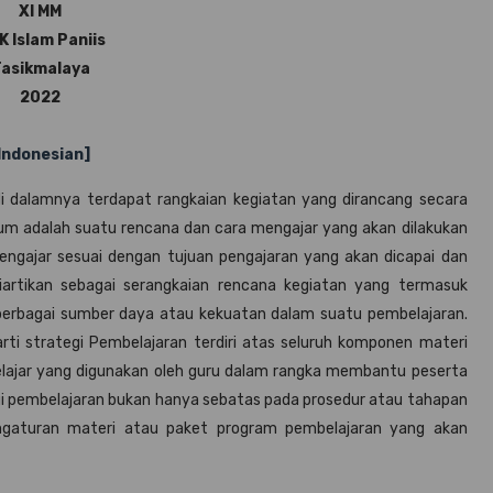
XI MM
 Islam Paniis
asikmalaya
2022
Indonesian]
di dalamnya terdapat rangkaian kegiatan yang dirancang secara
um adalah suatu rencana dan cara mengajar yang akan dilakukan
gajar sesuai dengan tujuan pengajaran yang akan dicapai dan
 diartikan sebagai serangkaian rencana kegiatan yang termasuk
rbagai sumber daya atau kekuatan dalam suatu pembelajaran.
rti strategi Pembelajaran terdiri atas seluruh komponen materi
elajar yang digunakan oleh guru dalam rangka membantu peserta
gi pembelajaran bukan hanya sebatas pada prosedur atau tahapan
pengaturan materi atau paket program pembelajaran yang akan