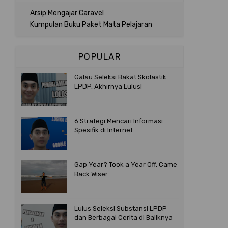
Arsip Mengajar Caravel
Kumpulan Buku Paket Mata Pelajaran
POPULAR
Galau Seleksi Bakat Skolastik
LPDP, Akhirnya Lulus!
6 Strategi Mencari Informasi
Spesifik di Internet
Gap Year? Took a Year Off, Came
Back Wiser
Lulus Seleksi Substansi LPDP
dan Berbagai Cerita di Baliknya