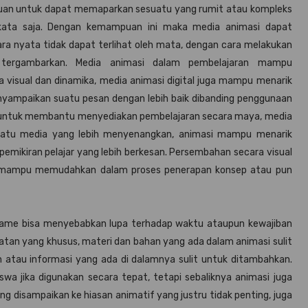
uan untuk dapat memaparkan sesuatu yang rumit atau kompleks
kata saja. Dengan kemampuan ini maka media animasi dapat
ra nyata tidak dapat terlihat oleh mata, dengan cara melakukan
t tergambarkan. Media animasi dalam pembelajaran mampu
visual dan dinamika, media animasi digital juga mampu menarik
yampaikan suatu pesan dengan lebih baik dibanding penggunaan
kan untuk membantu menyediakan pembelajaran secara maya, media
atu media yang lebih menyenangkan, animasi mampu menarik
emikiran pelajar yang lebih berkesan. Persembahan secara visual
asi mampu memudahkan dalam proses penerapan konsep atau pun
 game bisa menyebabkan lupa terhadap waktu ataupun kewajiban
atan yang khusus, materi dan bahan yang ada dalam animasi sulit
n atau informasi yang ada di dalamnya sulit untuk ditambahkan.
wa jika digunakan secara tepat, tetapi sebaliknya animasi juga
ng disampaikan ke hiasan animatif yang justru tidak penting, juga