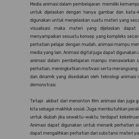
Media animasi dalam pembelajaran memiliki kemamp
untuk dijelaskan dengan hanya gambar dan kata-
digunakan untuk menjelaskan suatu materi yang seca
visualisasi maka materi yang dijelaskan dapa
menyampaikan sesuatu konsep yang kompleks secara 
perhatian pelajar dengan mudah, animasi mampu men
media yang lain. Animasi digital juga dapat diguna
animasi dalam pembelajaran mampu menawarkan s
perhatian, meningkatkan motivasi serta merangsang p
dan dinamik yang disediakan oleh teknologi anim
demonstrasi.
Tetapi akibat dari menonton film animasi dan juga
kita sebagai makhluk sosial. Juga membutuhkan peral
untuk diubah jika sewaktu-waktu terdapat kekelirua
Animasi dapat digunakan untuk menarik perhatian sis
dapat mengalihkan perhatian dari substansi materi ya