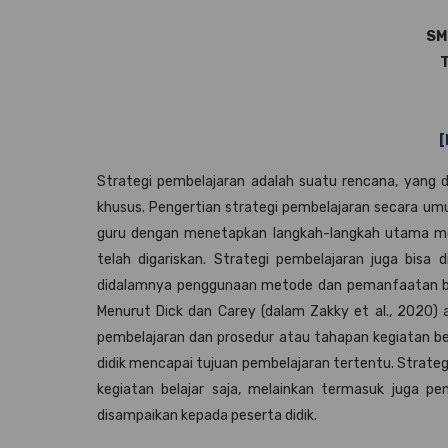
SMK
T
[
Strategi pembelajaran adalah suatu rencana, yang 
khusus. Pengertian strategi pembelajaran secara um
guru dengan menetapkan langkah-langkah utama men
telah digariskan. Strategi pembelajaran juga bisa
didalamnya penggunaan metode dan pemanfaatan be
Menurut Dick dan Carey (dalam Zakky et al., 2020) a
pembelajaran dan prosedur atau tahapan kegiatan b
didik mencapai tujuan pembelajaran tertentu. Strate
kegiatan belajar saja, melainkan termasuk juga 
disampaikan kepada peserta didik.