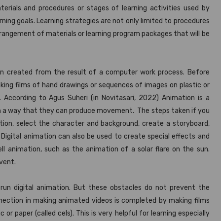
erials and procedures or stages of learning activities used by
rning goals. Learning strategies are not only limited to procedures
 arrangement of materials or learning program packages that will be
ion created from the result of a computer work process. Before
ng films of hand drawings or sequences of images on plastic or
. According to Agus Suheri (in Novitasari, 2022) Animation is a
ch a way that they can produce movement. The steps taken if you
ion, select the character and background, create a storyboard,
Digital animation can also be used to create special effects and
ll animation, such as the animation of a solar flare on the sun.
vent.
run digital animation. But these obstacles do not prevent the
nnection in making animated videos is completed by making films
r paper (called cels). This is very helpful for learning especially