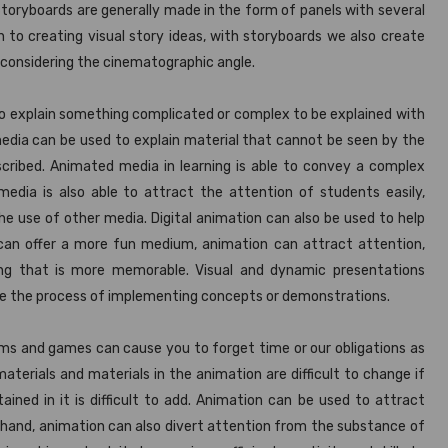
 Storyboards are generally made in the form of panels with several
n to creating visual story ideas, with storyboards we also create
 considering the cinematographic angle.
 to explain something complicated or complex to be explained with
 media can be used to explain material that cannot be seen by the
scribed. Animated media in learning is able to convey a complex
media is also able to attract the attention of students easily,
e use of other media. Digital animation can also be used to help
g can offer a more fun medium, animation can attract attention,
ing that is more memorable. Visual and dynamic presentations
ate the process of implementing concepts or demonstrations.
s and games can cause you to forget time or our obligations as
materials and materials in the animation are difficult to change if
ained in it is difficult to add. Animation can be used to attract
r hand, animation can also divert attention from the substance of