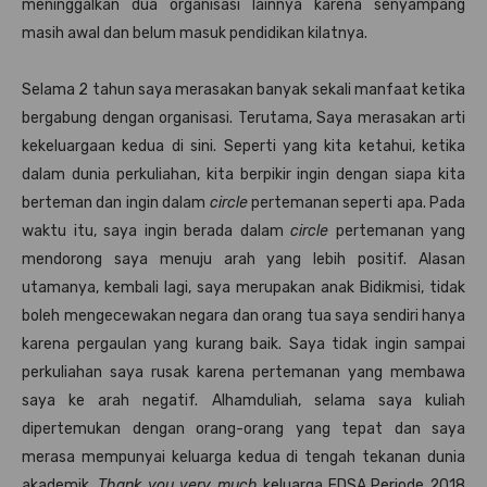
meninggalkan dua organisasi lainnya karena senyampang
masih awal dan belum masuk pendidikan kilatnya.
Selama 2 tahun saya merasakan banyak sekali manfaat ketika
bergabung dengan organisasi. Terutama, Saya merasakan arti
kekeluargaan kedua di sini. Seperti yang kita ketahui, ketika
dalam dunia perkuliahan, kita berpikir ingin dengan siapa kita
berteman dan ingin dalam
circle
pertemanan seperti apa. Pada
waktu itu, saya ingin berada dalam
circle
pertemanan yang
mendorong saya menuju arah yang lebih positif. Alasan
utamanya, kembali lagi, saya merupakan anak Bidikmisi, tidak
boleh mengecewakan negara dan orang tua saya sendiri hanya
karena pergaulan yang kurang baik. Saya tidak ingin sampai
perkuliahan saya rusak karena pertemanan yang membawa
saya ke arah negatif. Alhamduliah, selama saya kuliah
dipertemukan dengan orang-orang yang tepat dan saya
merasa mempunyai keluarga kedua di tengah tekanan dunia
akademik.
Thank you very much
keluarga EDSA Periode 2018