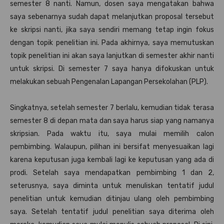
semester 8 nanti. Namun, dosen saya mengatakan bahwa
saya sebenarnya sudah dapat melanjutkan proposal tersebut
ke skripsi nanti, jika saya sendiri memang tetap ingin fokus
dengan topik penelitian ini. Pada akhirnya, saya memutuskan
topik penelitian ini akan saya lanjutkan di semester akhir nanti
untuk skripsi. Di semester 7 saya hanya difokuskan untuk
melakukan sebuah Pengenalan Lapangan Persekolahan (PLP).
Singkatnya, setelah semester 7 berlalu, kemudian tidak terasa
semester 8 di depan mata dan saya harus siap yang namanya
skripsian. Pada waktu itu, saya mulai memilih calon
pembimbing. Walaupun, pilihan ini bersifat menyesuaikan lagi
karena keputusan juga kembali lagi ke keputusan yang ada di
prodi. Setelah saya mendapatkan pembimbing 1 dan 2,
seterusnya, saya diminta untuk menuliskan tentatif judul
penelitian untuk kemudian ditinjau ulang oleh pembimbing
saya. Setelah tentatif judul penelitian saya diterima oleh