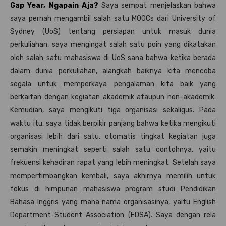
Gap Year, Ngapain Aja?
Saya sempat menjelaskan bahwa
saya pernah mengambil salah satu MOOCs dari University of
Sydney (UoS) tentang persiapan untuk masuk dunia
perkuliahan, saya mengingat salah satu poin yang dikatakan
oleh salah satu mahasiswa di UoS sana bahwa ketika berada
dalam dunia perkuliahan, alangkah baiknya kita mencoba
segala untuk memperkaya pengalaman kita baik yang
berkaitan dengan kegiatan akademik ataupun non-akademik.
Kemudian, saya mengikuti tiga organisasi sekaligus. Pada
waktu itu, saya tidak berpikir panjang bahwa ketika mengikuti
organisasi lebih dari satu, otomatis tingkat kegiatan juga
semakin meningkat seperti salah satu contohnya, yaitu
frekuensi kehadiran rapat yang lebih meningkat. Setelah saya
mempertimbangkan kembali, saya akhirnya memilih untuk
fokus di himpunan mahasiswa program studi Pendidikan
Bahasa Inggris yang mana nama organisasinya, yaitu English
Department Student Association (EDSA). Saya dengan rela