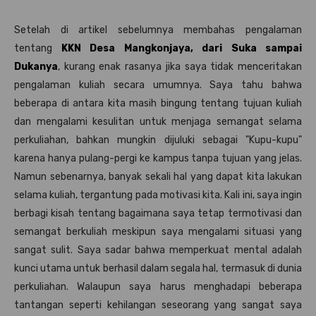
Setelah di artikel sebelumnya membahas pengalaman
tentang
KKN Desa Mangkonjaya, dari Suka sampai
Dukanya
, kurang enak rasanya jika saya tidak menceritakan
pengalaman kuliah secara umumnya. Saya tahu bahwa
beberapa di antara kita masih bingung tentang tujuan kuliah
dan mengalami kesulitan untuk menjaga semangat selama
perkuliahan, bahkan mungkin dijuluki sebagai "Kupu-kupu"
karena hanya pulang-pergi ke kampus tanpa tujuan yang jelas.
Namun sebenarnya, banyak sekali hal yang dapat kita lakukan
selama kuliah, tergantung pada motivasi kita. Kali ini, saya ingin
berbagi kisah tentang bagaimana saya tetap termotivasi dan
semangat berkuliah meskipun saya mengalami situasi yang
sangat sulit. Saya sadar bahwa memperkuat mental adalah
kunci utama untuk berhasil dalam segala hal, termasuk di dunia
perkuliahan. Walaupun saya harus menghadapi beberapa
tantangan seperti kehilangan seseorang yang sangat saya