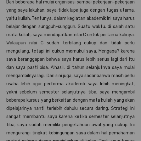
Dari beberapa hal mulai organisasi sampai pekerjaan-pekerjaan
yang saya lakukan, saya tidak lupa juga dengan tugas utama,
yaitu kuliah. Tentunya, dalam kegiatan akademik ini saya harus
belajar dengan sungguh-sungguh. Suatu waktu, di salah satu
mata kuliah, saya mendapatkan nilai C untuk pertama kalinya.
Walaupun nilai C sudah terbilang cukup dan tidak perlu
mengulang, tetapi ini cukup memukul saya. Mengapa? karena
saya beranggapan bahwa saya harus lebih serius lagi dari itu
dan saya pasti bisa. Alhasil, di tahun selanjutnya saya mulai
mengambilnya lagi. Dari sini juga, saya sadar bahwa masih perlu
usaha lebih agar performa akademik saya lebih meningkat,
yakni sebelum semester selanjutnya tiba, saya mengambil
beberapa kursus yang berkaitan dengan mata kuliah yang akan
dipelajarinya nanti terlebih dahulu secara daring. Strategi ini
sangat membantu saya karena ketika semester selanjutnya
tiba, saya sudah memiliki pengetahuan awal yang cukup. Ini
mengurangi tingkat kebingungan saya dalam hal pemahaman