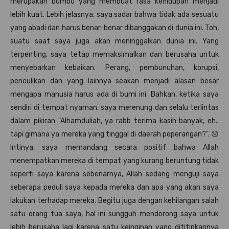
merupakan bumbu yang membuat rasa kehidupan menjadi
lebih kuat. Lebih jelasnya, saya sadar bahwa tidak ada sesuatu
yang abadi dan harus benar-benar dibanggakan di dunia ini. Toh,
suatu saat saya juga akan meninggalkan dunia ini. Yang
terpenting, saya tetap memaksimalkan dan berusaha untuk
menyebarkan kebaikan. Perang, pembunuhan, korupsi,
penculikan dan yang lainnya seakan menjadi alasan besar
mengapa manusia harus ada di bumi ini. Bahkan, ketika saya
sendiri di tempat nyaman, saya merenung dan selalu terlintas
dalam pikiran "Alhamduliah, ya rabb terima kasih banyak, eh..
tapi gimana ya mereka yang tinggal di daerah peperangan?". 😞
Intinya, saya memandang secara positif bahwa Allah
menempatkan mereka di tempat yang kurang beruntung tidak
seperti saya karena sebenarnya, Allah sedang menguji saya
seberapa peduli saya kepada mereka dan apa yang akan saya
lakukan terhadap mereka. Begitu juga dengan kehilangan salah
satu orang tua saya, hal ini sungguh mendorong saya untuk
lebih berusaha lagi karena satu keinginan yang dititipkannya