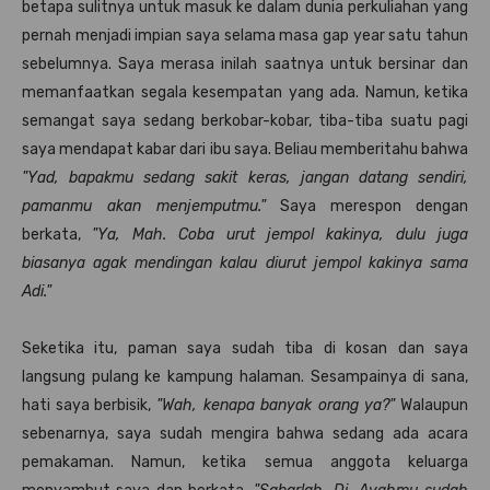
betapa sulitnya untuk masuk ke dalam dunia perkuliahan yang
pernah menjadi impian saya selama masa gap year satu tahun
sebelumnya. Saya merasa inilah saatnya untuk bersinar dan
memanfaatkan segala kesempatan yang ada. Namun, ketika
semangat saya sedang berkobar-kobar, tiba-tiba suatu pagi
saya mendapat kabar dari ibu saya. Beliau memberitahu bahwa
"Yad, bapakmu sedang sakit keras, jangan datang sendiri,
pamanmu akan menjemputmu."
Saya merespon dengan
berkata,
"Ya, Mah. Coba urut jempol kakinya, dulu juga
biasanya agak mendingan kalau diurut jempol kakinya sama
Adi."
Seketika itu, paman saya sudah tiba di kosan dan saya
langsung pulang ke kampung halaman. Sesampainya di sana,
hati saya berbisik,
"Wah, kenapa banyak orang ya?"
Walaupun
sebenarnya, saya sudah mengira bahwa sedang ada acara
pemakaman. Namun, ketika semua anggota keluarga