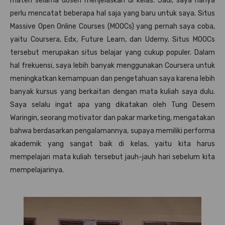
materi selama dosen menjelaskan di kelas. Jadi, saya hanya
perlu mencatat beberapa hal saja yang baru untuk saya. Situs
Massive Open Online Courses (MOOCs) yang pernah saya coba,
yaitu Coursera, Edx, Future Learn, dan Udemy. Situs MOOCs
tersebut merupakan situs belajar yang cukup populer. Dalam
hal frekuensi, saya lebih banyak menggunakan Coursera untuk
meningkatkan kemampuan dan pengetahuan saya karena lebih
banyak kursus yang berkaitan dengan mata kuliah saya dulu.
Saya selalu ingat apa yang dikatakan oleh Tung Desem
Waringin, seorang motivator dan pakar marketing, mengatakan
bahwa berdasarkan pengalamannya, supaya memiliki performa
akademik yang sangat baik di kelas, yaitu kita harus
mempelajari mata kuliah tersebut jauh-jauh hari sebelum kita
mempelajarinya.