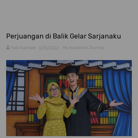
Perjuangan di Balik Gelar Sarjanaku
Yadi Supriadi
6/15/2022
My Academic Journey