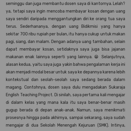
seminggu dan juga membantu dosen saya di kantornya. Lelah?
ya, tetapi saya ingin mencoba membayar kosan dengan uang
saya sendiri daripada menggantungkan diri ke orang tua saya
terus. Sederhananya, dengan uang Bidikmisi yang hanya
sekitar 700 ribu rupiah per bulan, itu hanya cukup untuk makan
pagi, siang, dan malam. Dengan adanya uang tambahan, selain
dapat membayar kosan, setidaknya saya juga bisa jajanan
makanan enak lainnya seperti yang lainnya. 😁 Selanjutnya,
alasan kedua, yaitu saya juga yakin bahwa pengalaman kerja ini
akan menjadi modal besar untuk saya ke depannya karena lebih
kontekstual dan seolah-seolah saya sedang berada dalam
magang. Contohnya, dosen saya dulu mengadakan Sukaraja
English Teaching Project. Di sinilah, saya pertama kali mengajar
di dalam kelas yang mana kala itu saya benar-benar masih
gugup berada di depan anak-anak. Namun, saya menikmati
prosesnya hingga pada akhirnya, sampai sekarang, saya sudah
mengajar di dua Sekolah Menengah Kejuruan (SMK). Intinya,