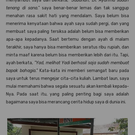
menyambut saya dan berkata,
"Sabarlah, Di. Ayahmu sudah
tenang di sana."
saya benar-benar lemas dan tak sanggup
menahan rasa sakit hati yang mendalam. Saya belum bisa
menerima kenyataan bahwa ayah saya sudah pergi, dan yang
membuat saya paling tersiksa adalah belum bisa memberikan
apa-apa kepadanya. Saat bertemu dengan ayah di malam
terakhir, saya hanya bisa memberikan seratus ribu rupiah, dan
minta maaf karena belum bisa memberikan lebih dari itu. Tapi,
ayah berkata,
"Yad, melihat Yadi berhasil saja sudah membuat
bapak bahagia."
Kata-kata ini memberi semangat baru pada
saya untuk terus mengejar cita-cita kuliah. Lambat laun, saya
mulai memahami bahwa segala sesuatu akan kembali kepada-
Nya. Pada saat itu, yang paling penting bagi saya adalah
bagaimana saya bisa merancang cerita hidup saya di dunia ini.