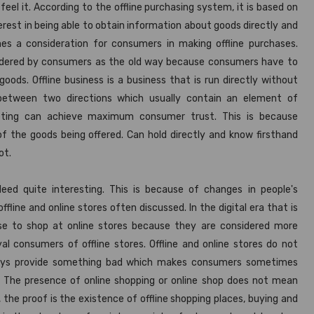
eel it. According to the offline purchasing system, it is based on
erest in being able to obtain information about goods directly and
s a consideration for consumers in making offline purchases.
sidered by consumers as the old way because consumers have to
ods. Offline business is a business that is run directly without
 between two directions which usually contain an element of
rketing can achieve maximum consumer trust. This is because
f the goods being offered. Can hold directly and know firsthand
ot.
deed quite interesting. This is because of changes in people's
ine and online stores often discussed. In the digital era that is
oose to shop at online stores because they are considered more
yal consumers of offline stores. Offline and online stores do not
ways provide something bad which makes consumers sometimes
The presence of online shopping or online shop does not mean
s, the proof is the existence of offline shopping places, buying and