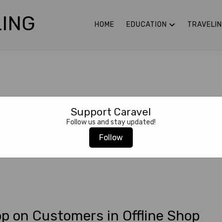
ING
HOME
EDUCATION
TRAVELI
Support Caravel
Follow us and stay updated!
Follow
op on Customers in Offline Shop