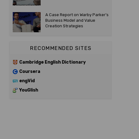
A Case Report on Warby Parker’s
Business Model and Value
Creation Strategies
RECOMMENDED SITES
Cambridge English Dictionary
Coursera
engVid
YouGlish