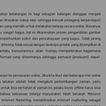
hun belakangan ini bagi sebagian kalangan dianggap menjadi
aan dirasakan cukup sepi, sehingga banyak pedagang berpendapat
en yang memilih untuk melakukan belanja secara
online
. Biasanya,
u sangat bagus. Hal ini dikarenakan proses pengambilan gambar
mperhatikan sudut dan pencahayaan yang bagus. Tidak jarang
diterima tidak sesuai dengan deskripsi produk yang ditampilkan di
perilaku konsumennya akan mampu memperkirakan bagaimana
nformasi yang diterimanya, sehingga pemasar (produsen) dapat
terjun ke pemasaran
online
. Jika kita lihat dari beberapa ritel
online
ka lakukan adalah tidak mengikuti perkembangan zaman, yaitu
untuk bisa bertahan di zaman ini, pelaku bisnis
offline
harus bisa
, bahwa kebiasaan belanja masyarakat telah berubah. Menurut
Internet Marketing, mendefinisikan internet marketing sebagai