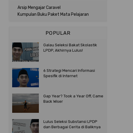
Arsip Mengajar Caravel
Kumpulan Buku Paket Mata Pelajaran
POPULAR
Galau Seleksi Bakat Skolastik
LPDP, Akhirnya Lulus!
6 Strategi Mencari Informasi
Spesifik di Internet
Gap Year? Took a Year Off, Came
Back Wiser
Lulus Seleksi Substansi LPDP
dan Berbagai Cerita di Baliknya