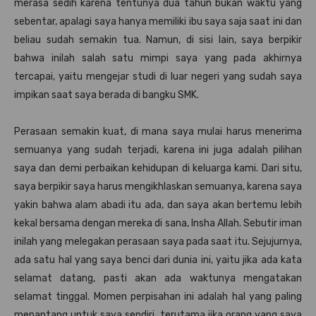
merasa sedih karena tentunya dua tahun bukan waktu yang
sebentar, apalagi saya hanya memiliki ibu saya saja saat ini dan
beliau sudah semakin tua. Namun, di sisi lain, saya berpikir
bahwa inilah salah satu mimpi saya yang pada akhirnya
tercapai, yaitu mengejar studi di luar negeri yang sudah saya
impikan saat saya berada di bangku SMK.
Perasaan semakin kuat, di mana saya mulai harus menerima
semuanya yang sudah terjadi, karena ini juga adalah pilihan
saya dan demi perbaikan kehidupan di keluarga kami. Dari situ,
saya berpikir saya harus mengikhlaskan semuanya, karena saya
yakin bahwa alam abadi itu ada, dan saya akan bertemu lebih
kekal bersama dengan mereka di sana, Insha Allah. Sebutir iman
inilah yang melegakan perasaan saya pada saat itu. Sejujurnya,
ada satu hal yang saya benci dari dunia ini, yaitu jika ada kata
selamat datang, pasti akan ada waktunya mengatakan
selamat tinggal. Momen perpisahan ini adalah hal yang paling
menantang untuk saya sendiri, terutama jika orang yang saya