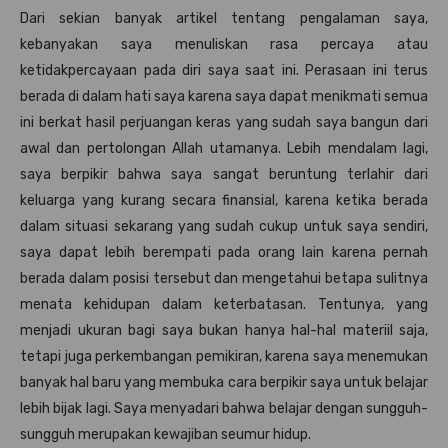
Dari sekian banyak artikel tentang pengalaman saya,
kebanyakan saya menuliskan rasa percaya atau
ketidakpercayaan pada diri saya saat ini. Perasaan ini terus
berada di dalam hati saya karena saya dapat menikmati semua
ini berkat hasil perjuangan keras yang sudah saya bangun dari
awal dan pertolongan Allah utamanya. Lebih mendalam lagi,
saya berpikir bahwa saya sangat beruntung terlahir dari
keluarga yang kurang secara finansial, karena ketika berada
dalam situasi sekarang yang sudah cukup untuk saya sendiri,
saya dapat lebih berempati pada orang lain karena pernah
berada dalam posisi tersebut dan mengetahui betapa sulitnya
menata kehidupan dalam keterbatasan. Tentunya, yang
menjadi ukuran bagi saya bukan hanya hal-hal materiil saja,
tetapi juga perkembangan pemikiran, karena saya menemukan
banyak hal baru yang membuka cara berpikir saya untuk belajar
lebih bijak lagi. Saya menyadari bahwa belajar dengan sungguh-
sungguh merupakan kewajiban seumur hidup.