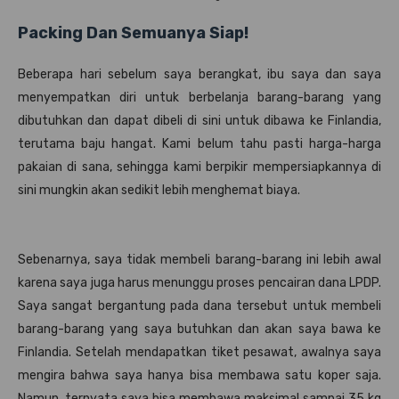
Packing Dan Semuanya Siap!
Beberapa hari sebelum saya berangkat, ibu saya dan saya
menyempatkan diri untuk berbelanja barang-barang yang
dibutuhkan dan dapat dibeli di sini untuk dibawa ke Finlandia,
terutama baju hangat. Kami belum tahu pasti harga-harga
pakaian di sana, sehingga kami berpikir mempersiapkannya di
sini mungkin akan sedikit lebih menghemat biaya.
Sebenarnya, saya tidak membeli barang-barang ini lebih awal
karena saya juga harus menunggu proses pencairan dana LPDP.
Saya sangat bergantung pada dana tersebut untuk membeli
barang-barang yang saya butuhkan dan akan saya bawa ke
Finlandia. Setelah mendapatkan tiket pesawat, awalnya saya
mengira bahwa saya hanya bisa membawa satu koper saja.
Namun, ternyata saya bisa membawa maksimal sampai 35 kg