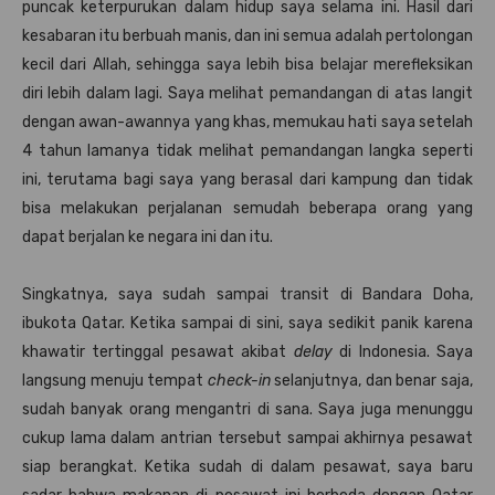
puncak keterpurukan dalam hidup saya selama ini. Hasil dari
kesabaran itu berbuah manis, dan ini semua adalah pertolongan
kecil dari Allah, sehingga saya lebih bisa belajar merefleksikan
diri lebih dalam lagi. Saya melihat pemandangan di atas langit
dengan awan-awannya yang khas, memukau hati saya setelah
4 tahun lamanya tidak melihat pemandangan langka seperti
ini, terutama bagi saya yang berasal dari kampung dan tidak
bisa melakukan perjalanan semudah beberapa orang yang
dapat berjalan ke negara ini dan itu.
Singkatnya, saya sudah sampai transit di Bandara Doha,
ibukota Qatar. Ketika sampai di sini, saya sedikit panik karena
khawatir tertinggal pesawat akibat
delay
di Indonesia. Saya
langsung menuju tempat
check-in
selanjutnya, dan benar saja,
sudah banyak orang mengantri di sana. Saya juga menunggu
cukup lama dalam antrian tersebut sampai akhirnya pesawat
siap berangkat. Ketika sudah di dalam pesawat, saya baru