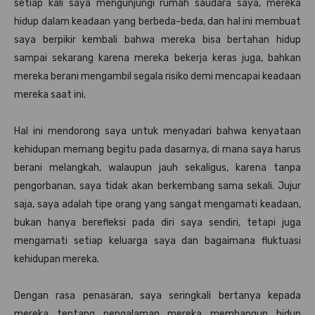
setiap kali saya mengunjungi rumah saudara saya, mereka
hidup dalam keadaan yang berbeda-beda, dan hal ini membuat
saya berpikir kembali bahwa mereka bisa bertahan hidup
sampai sekarang karena mereka bekerja keras juga, bahkan
mereka berani mengambil segala risiko demi mencapai keadaan
mereka saat ini.
Hal ini mendorong saya untuk menyadari bahwa kenyataan
kehidupan memang begitu pada dasarnya, di mana saya harus
berani melangkah, walaupun jauh sekaligus, karena tanpa
pengorbanan, saya tidak akan berkembang sama sekali. Jujur
saja, saya adalah tipe orang yang sangat mengamati keadaan,
bukan hanya berefleksi pada diri saya sendiri, tetapi juga
mengamati setiap keluarga saya dan bagaimana fluktuasi
kehidupan mereka.
Dengan rasa penasaran, saya seringkali bertanya kepada
mereka tentang pengalaman mereka membangun hidup