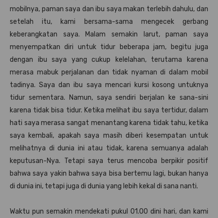
mobilnya, paman saya dan ibu saya makan terlebih dahulu, dan
setelah itu, kami bersama-sama mengecek gerbang
keberangkatan saya. Malam semakin larut, paman saya
menyempatkan diri untuk tidur beberapa jam, begitu juga
dengan ibu saya yang cukup kelelahan, terutama karena
merasa mabuk perjalanan dan tidak nyaman di dalam mobil
tadinya. Saya dan ibu saya mencari kursi kosong untuknya
tidur sementara. Namun, saya sendiri berjalan ke sana-sini
karena tidak bisa tidur. Ketika melihat ibu saya tertidur, dalam
hati saya merasa sangat menantang karena tidak tahu, ketika
saya kembali, apakah saya masih diberi kesempatan untuk
melihatnya di dunia ini atau tidak, karena semuanya adalah
keputusan-Nya. Tetapi saya terus mencoba berpikir positif
bahwa saya yakin bahwa saya bisa bertemu lagi, bukan hanya
di dunia ini, tetapi juga di dunia yang lebih kekal di sana nanti.
Waktu pun semakin mendekati pukul 01.00 dini hari, dan kami