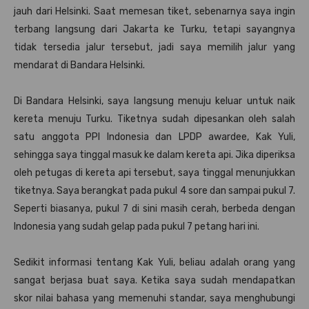
jauh dari Helsinki. Saat memesan tiket, sebenarnya saya ingin
terbang langsung dari Jakarta ke Turku, tetapi sayangnya
tidak tersedia jalur tersebut, jadi saya memilih jalur yang
mendarat di Bandara Helsinki.
Di Bandara Helsinki, saya langsung menuju keluar untuk naik
kereta menuju Turku. Tiketnya sudah dipesankan oleh salah
satu anggota PPI Indonesia dan LPDP awardee, Kak Yuli,
sehingga saya tinggal masuk ke dalam kereta api. Jika diperiksa
oleh petugas di kereta api tersebut, saya tinggal menunjukkan
tiketnya. Saya berangkat pada pukul 4 sore dan sampai pukul 7.
Seperti biasanya, pukul 7 di sini masih cerah, berbeda dengan
Indonesia yang sudah gelap pada pukul 7 petang hari ini.
Sedikit informasi tentang Kak Yuli, beliau adalah orang yang
sangat berjasa buat saya. Ketika saya sudah mendapatkan
skor nilai bahasa yang memenuhi standar, saya menghubungi