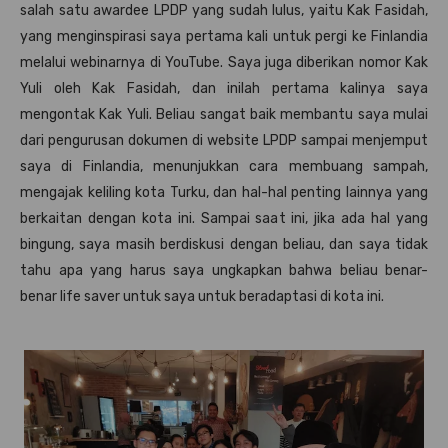
salah satu awardee LPDP yang sudah lulus, yaitu Kak Fasidah,
yang menginspirasi saya pertama kali untuk pergi ke Finlandia
melalui webinarnya di YouTube. Saya juga diberikan nomor Kak
Yuli oleh Kak Fasidah, dan inilah pertama kalinya saya
mengontak Kak Yuli. Beliau sangat baik membantu saya mulai
dari pengurusan dokumen di website LPDP sampai menjemput
saya di Finlandia, menunjukkan cara membuang sampah,
mengajak keliling kota Turku, dan hal-hal penting lainnya yang
berkaitan dengan kota ini. Sampai saat ini, jika ada hal yang
bingung, saya masih berdiskusi dengan beliau, dan saya tidak
tahu apa yang harus saya ungkapkan bahwa beliau benar-
benar life saver untuk saya untuk beradaptasi di kota ini.