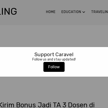
ING
HOME
EDUCATION
TRAVELI
Support Caravel
Follow us and stay updated!
Follow
 Kirim Bonus Jadi TA 3 Dosen di