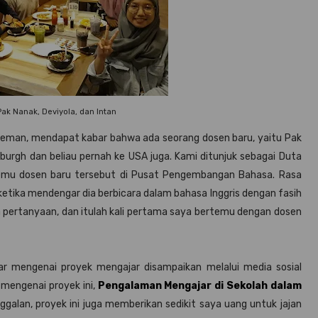
 Pak Nanak, Deviyola, dan Intan
 teman, mendapat kabar bahwa ada seorang dosen baru, yaitu Pak
burgh dan beliau pernah ke USA juga. Kami ditunjuk sebagai Duta
temu dosen baru tersebut di Pusat Pengembangan Bahasa. Rasa
tika mendengar dia berbicara dalam bahasa Inggris dengan fasih
 pertanyaan, dan itulah kali pertama saya bertemu dengan dosen
ar mengenai proyek mengajar disampaikan melalui media sosial
mengenai proyek ini,
Pengalaman Mengajar di Sekolah dalam
ggalan, proyek ini juga memberikan sedikit saya uang untuk jajan