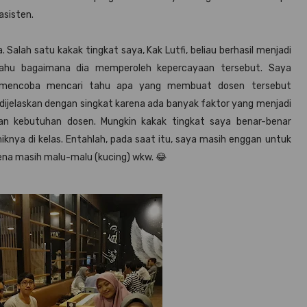
sisten.
alah satu kakak tingkat saya, Kak Lutfi, beliau berhasil menjadi
tahu bagaimana dia memperoleh kepercayaan tersebut. Saya
n mencoba mencari tahu apa yang membuat dosen tersebut
dijelaskan dengan singkat karena ada banyak faktor yang menjadi
n kebutuhan dosen. Mungkin kakak tingkat saya benar-benar
nya di kelas. Entahlah, pada saat itu, saya masih enggan untuk
ena masih malu-malu (kucing) wkw. 😂