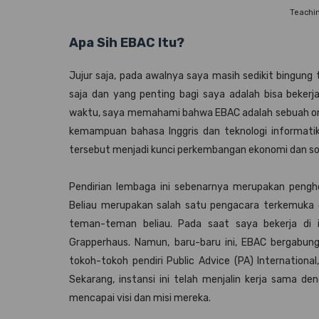
Teachin
Apa Sih EBAC Itu?
Jujur saja, pada awalnya saya masih sedikit bingung 
saja dan yang penting bagi saya adalah bisa bekerja
waktu, saya memahami bahwa EBAC adalah sebuah or
kemampuan bahasa Inggris dan teknologi informatik
tersebut menjadi kunci perkembangan ekonomi dan sosia
Pendirian lembaga ini sebenarnya merupakan pengh
Beliau merupakan salah satu pengacara terkemuka di
teman-teman beliau. Pada saat saya bekerja di i
Grapperhaus. Namun, baru-baru ini, EBAC bergabung
tokoh-tokoh pendiri Public Advice (PA) International
Sekarang, instansi ini telah menjalin kerja sama de
mencapai visi dan misi mereka.