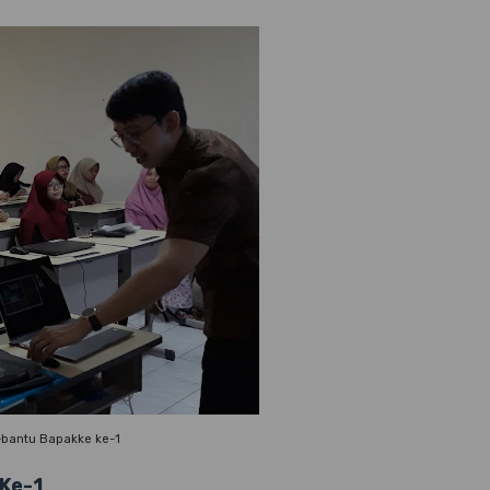
-bantu Bapakke ke-1
 Ke-1