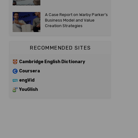
A Case Report on Warby Parker’s
Business Model and Value
Creation Strategies
RECOMMENDED SITES
Cambridge English Dictionary
Coursera
engVid
YouGlish