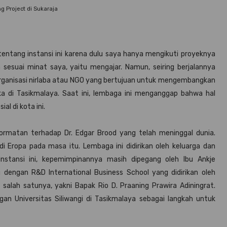
g Project di Sukaraja
tentang instansi ini karena dulu saya hanya mengikuti proyeknya
 sesuai minat saya, yaitu mengajar. Namun, seiring berjalannya
ganisasi nirlaba atau NGO yang bertujuan untuk mengembangkan
a di Tasikmalaya. Saat ini, lembaga ini menganggap bahwa hal
l di kota ini.
ormatan terhadap Dr. Edgar Brood yang telah meninggal dunia.
 Eropa pada masa itu. Lembaga ini didirikan oleh keluarga dan
nstansi ini, kepemimpinannya masih dipegang oleh Ibu Ankje
 dengan R&D International Business School yang didirikan oleh
, salah satunya, yakni Bapak Rio D. Praaning Prawira Adiningrat.
ngan Universitas Siliwangi di Tasikmalaya sebagai langkah untuk