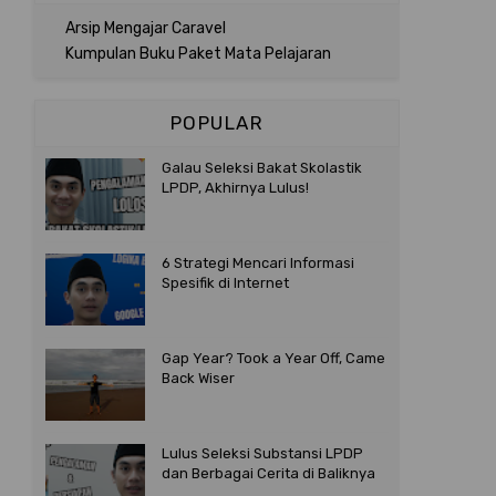
Arsip Mengajar Caravel
Kumpulan Buku Paket Mata Pelajaran
POPULAR
Galau Seleksi Bakat Skolastik
LPDP, Akhirnya Lulus!
6 Strategi Mencari Informasi
Spesifik di Internet
Gap Year? Took a Year Off, Came
Back Wiser
Lulus Seleksi Substansi LPDP
dan Berbagai Cerita di Baliknya