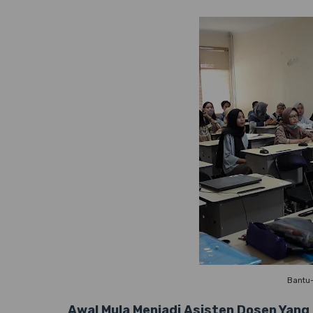
Bantu
Awal Mula Menjadi Asisten Dosen Yang