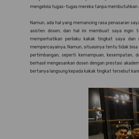
mengelola tugas-tugas mereka tanpa membutuhkan a
Namun, ada hal yang memancing rasa penasaran saya. S
asisten dosen, dan hal ini membuat saya ingin 
memperhatikan perilaku kakak tingkat saya da
mempercayainya. Namun, situasinya tentu tidak bisa 
pertimbangan, seperti kemampuan, kesempatan, da
berhasil mengesankan dosen dengan prestasi akademik
bertanya langsung kepada kakak tingkat tersebut kar