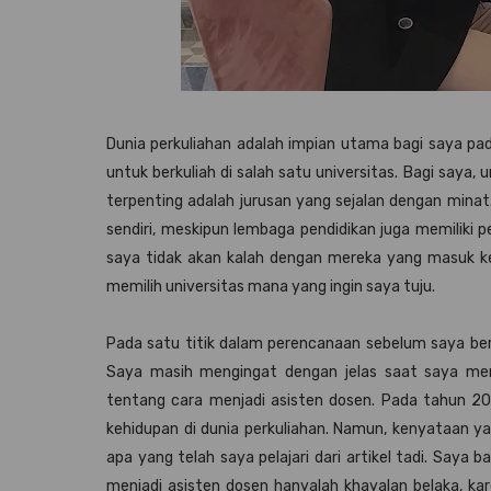
Dunia perkuliahan adalah impian utama bagi saya p
untuk berkuliah di salah satu universitas. Bagi saya,
terpenting adalah jurusan yang sejalan dengan minat
sendiri, meskipun lembaga pendidikan juga memiliki
saya tidak akan kalah dengan mereka yang masuk ke 
memilih universitas mana yang ingin saya tuju.
Pada satu titik dalam perencanaan sebelum saya berku
Saya masih mengingat dengan jelas saat saya men
tentang cara menjadi asisten dosen. Pada tahun 201
kehidupan di dunia perkuliahan. Namun, kenyataan y
apa yang telah saya pelajari dari artikel tadi. Sa
menjadi asisten dosen hanyalah khayalan belaka, 